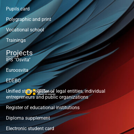
Pupils card
Polygraphic and print
Vocational school
Trainings
Projects
IPS "Osvita"
Euroosvita
EDEBO
Unified state register of legal entities, individual
entrepreneurs and public organizations
Register of educational institutions
Diploma supplement
Electronic student card