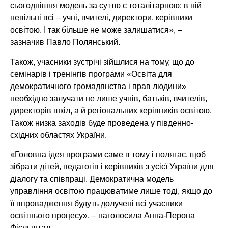
сьогоднішня модель за суттю є тоталітарною: в ній
невільні всі – учні, вчителі, директори, керівники
освітою. І так більше не може залишатися», –
зазначив Павло Полянський.
Також, учасники зустрічі зійшлися на тому, що до
семінарів і тренінгів програми «Освіта для
демократичного громадянства і прав людини»
необхідно залучати не лише учнів, батьків, вчителів,
директорів шкіл, а й регіональних керівників освітою.
Також низка заходів буде проведена у південно-
східних областях України.
«Головна ідея програми саме в тому і полягає, щоб
зібрати дітей, педагогів і керівників з усієї України для
діалогу та співпраці. Демократична модель
управління освітою працюватиме лише тоді, якщо до
її впровадження будуть долучені всі учасники
освітнього процесу», – наголосила Анна-Перона
Фієльштад.