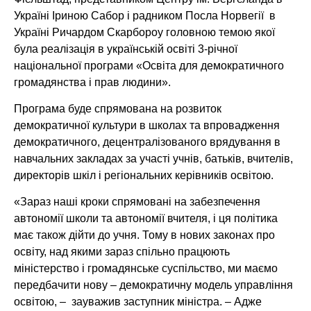
Україні Іриною Сабор і радником Посла Норвегії в
Україні Ричардом Скарбороу головною темою якої
була реалізація в українській освіті 3-річної
національної програми «Освіта для демократичного
громадянства і прав людини».
Програма буде спрямована на розвиток
демократичної культури в школах та впровадження
демократичного, децентралізованого врядування в
навчальних закладах за участі учнів, батьків, вчителів,
директорів шкіл і регіональних керівників освітою.
«Зараз наші кроки спрямовані на забезпечення
автономії школи та автономії вчителя, і ця політика
має також дійти до учня. Тому в нових законах про
освіту, над якими зараз спільно працюють
міністерство і громадянське суспільство, ми маємо
передбачити нову – демократичну модель управління
освітою, – зауважив заступник міністра. – Адже