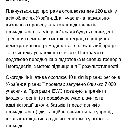
Планується, що програма охоплюватиме 120 шкіл у
всіх областях України. Для учасників навчально-
виховного процесу, а також представників
громадськості та місцевої влади будуть проведені
тренінги і семінари з метою інтеграції принципів
демократичного громадянства в навчальний процес
та в систему управління освітою. Програмою
додатково передбачена підготовка місцевих тренерів
і методистів із метою підвищення її результативності.
Сьогодні ініціатива охоплює 40 шкіл із різних регіонів
України; в різних її проектах залучено близько 7 000
учасників. Програми EWC поєднують тренінги
(модель тренінгів передбачає участь вчителів,
адміністрації школи, батьків і представників
громадськості), дистанційне навчання та супровід
шкільних ініціатив до досягнення змін у школі та
громаді.