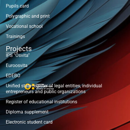
Pupils card
Polygraphic and print
Vocational school
Trainings
Projects
IPS "Osvita"
Euroosvita
EDEBO
Unified state register of legal entities, individual
entrepreneurs and public organizations
Register of educational institutions
Diploma supplement
Electronic student card