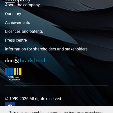
About the company
Our story
Achievements
Licences and patents
Press centre
Information for shareholders and stakeholders
© 1999-2026 All rights reserved.
This site uses cookies to provide the best user experience.