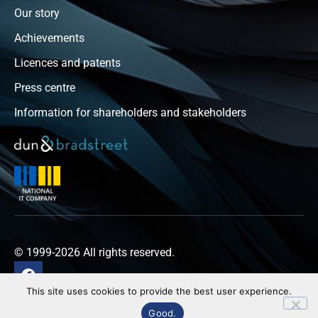
Our story
Achievements
Licences and patents
Press centre
Information for shareholders and stakeholders
© 1999-2026 All rights reserved.
This site uses cookies to provide the best user experience.
Privacy policy
Good.