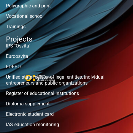
Polygraphic and print
Vocational school
Trainings
Projects
IPS "Osvita"
Euroosvita
EDEBO
Unified state register of legal entities, individual
entrepreneurs and public organizations
Register of educational institutions
Diploma supplement
Electronic student card
IAS education monitoring