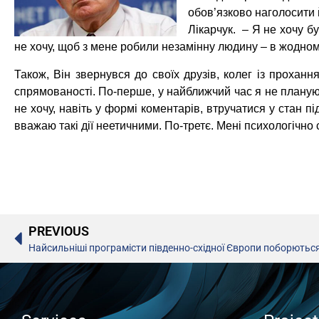
обов’язково наголосити 
Лікарчук. – Я не хочу б
не хочу, щоб з мене робили незамінну людину – в жодном
Також, Він звернувся до своїх друзів, колег із прохан
спрямованості. По-перше, у найближчий час я не планую
не хочу, навіть у формі коментарів, втручатися у стан 
вважаю такі дії неетичними. По-третє. Мені психологічно 
PREVIOUS