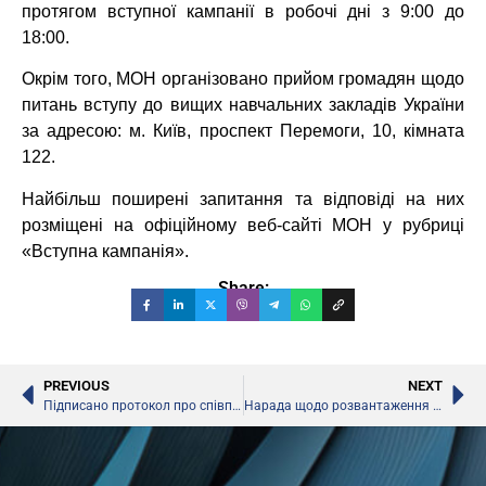
протягом вступної кампанії в робочі дні з 9:00 до
18:00.
Окрім того, МОН організовано прийом громадян щодо
питань вступу до вищих навчальних закладів України
за адресою: м. Київ, проспект Перемоги, 10, кімната
122.
Найбільш поширені запитання та відповіді на них
розміщені на офіційному веб-сайті МОН у рубриці
«Вступна кампанія».
Share:
PREVIOUS
NEXT
Підписано протокол про співпрацю у науково-технічній сфері між Україною та Німеччиною
Нарада щодо розвантаження програм початкової школи