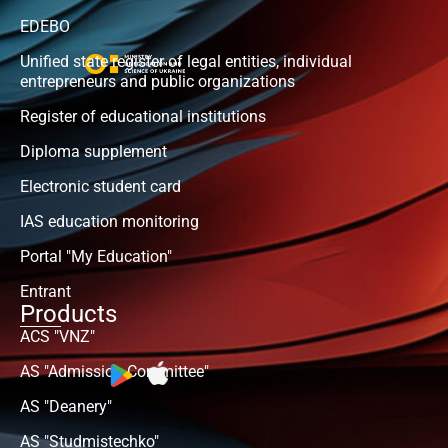
EDEBO
Unified state register of legal entities, individual
entrepreneurs and public organizations
Register of educational institutions
Diploma supplement
Electronic student card
IAS education monitoring
Portal "My Education"
Entrant
Products
ACS "VNZ"
AS "Admission Committee"
AS "Deanery"
AS "Studmistechko"