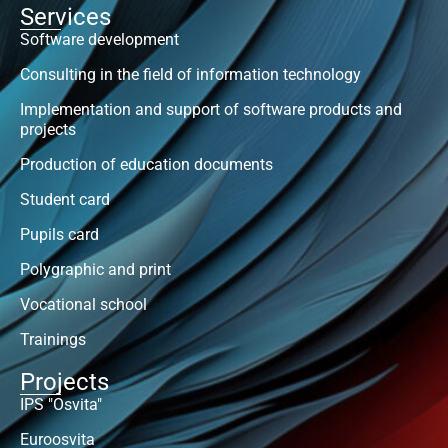
Services
Software development
Consulting in the field of information technology
Implementation and support of software products and
projects
Production of education documents
Student card
Pupils card
Polygraphic and print
Vocational school
Trainings
Projects
IPS "Osvita"
Euroosvita