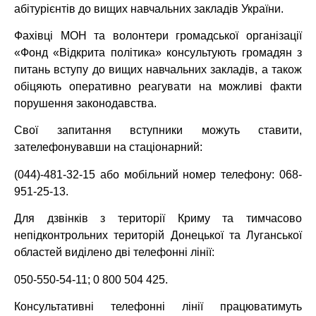
абітурієнтів до вищих навчальних закладів України.
Фахівці МОН та волонтери громадської організації
«Фонд «Відкрита політика» консультують громадян з
питань вступу до вищих навчальних закладів, а також
обіцяють оперативно реагувати на можливі факти
порушення законодавства.
Свої запитання вступники можуть ставити,
зателефонувавши на стаціонарний:
(044)-481-32-15 або мобільний номер телефону: 068-
951-25-13.
Для дзвінків з території Криму та тимчасово
непідконтрольних територій Донецької та Луганської
областей виділено дві телефонні лінії:
050-550-54-11; 0 800 504 425.
Консультативні телефонні лінії працюватимуть