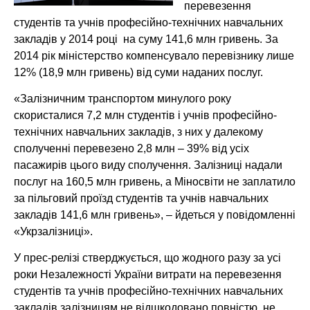
перевезення
студентів та учнів професійно-технічних навчальних
закладів у 2014 році на суму 141,6 млн гривень. За
2014 рік міністерство компенсувало перевізнику лише
12% (18,9 млн гривень) від суми наданих послуг.
«Залізничним транспортом минулого року
скористалися 7,2 млн студентів і учнів професійно-
технічних навчальних закладів, з них у далекому
сполученні перевезено 2,8 млн – 39% від усіх
пасажирів цього виду сполучення. Залізниці надали
послуг на 160,5 млн гривень, а Міносвіти не заплатило
за пільговий проїзд студентів та учнів навчальних
закладів 141,6 млн гривень», – йдеться у повідомленні
«Укрзалізниці».
У прес-релізі стверджується, що жодного разу за усі
роки Незалежності України витрати на перевезення
студентів та учнів професійно-технічних навчальних
закладів залізницям не відшкодовано повністю, не