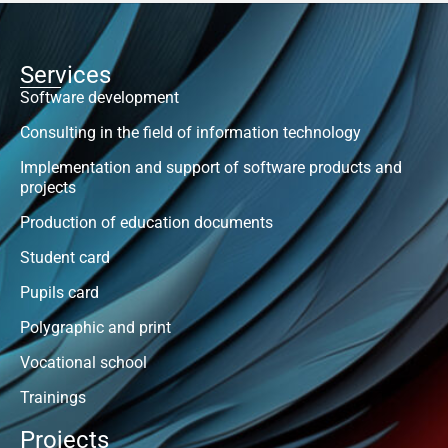
Services
Software development
Consulting in the field of information technology
Implementation and support of software products and
projects
Production of education documents
Student card
Pupils card
Polygraphic and print
Vocational school
Trainings
Projects