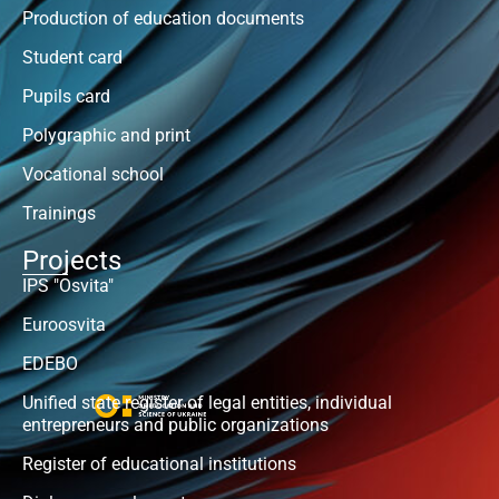
Production of education documents
Student card
Pupils card
Polygraphic and print
Vocational school
Trainings
Projects
IPS "Osvita"
Euroosvita
EDEBO
Unified state register of legal entities, individual
entrepreneurs and public organizations
Register of educational institutions