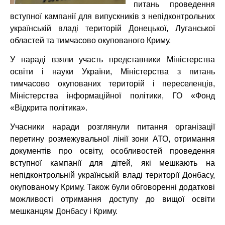
питань проведення
вступної кампанії для випускників з непідконтрольних
українській владі територій Донецької, Луганської
областей та тимчасово окупованого Криму.
У нараді взяли участь представники Міністерства
освіти і науки України, Міністерства з питань
тимчасово окупованих територій і переселенців,
Міністерства інформаційної політики, ГО «Фонд
«Відкрита політика».
Учасники наради розглянули питання організації
перетину розмежувальної лінії зони АТО, отримання
документів про освіту, особливостей проведення
вступної кампанії для дітей, які мешкають на
непідконтрольній українській владі території Донбасу,
окупованому Криму. Також були обговоренні додаткові
можливості отримання доступу до вищої освіти
мешканцям Донбасу і Криму.