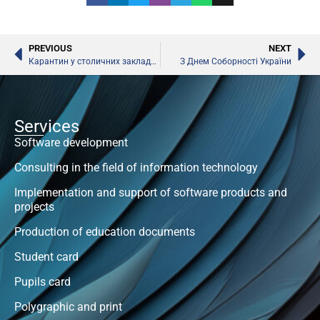
PREVIOUS
NEXT
Карантин у столичних закладах освіти
З Днем Соборності України
Services
Software development
Consulting in the field of information technology
Implementation and support of software products and
projects
Production of education documents
Student card
Pupils card
Polygraphic and print