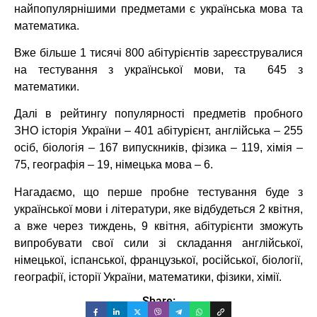
найпопулярнішими предметами є українська мова та
математика.
Вже більше 1 тисячі 800 абітурієнтів зареєструвалися
на тестування з української мови, та 645 з
математики.
Далі в рейтингу популярності предметів пробного
ЗНО історія України – 401 абітурієнт, англійська – 255
осіб, біологія – 167 випускників, фізика – 119, хімія –
75, географія – 19, німецька мова – 6.
Нагадаємо, що перше пробне тестування буде з
української мови і літератури, яке відбудеться 2 квітня,
а вже через тиждень, 9 квітня, абітурієнти зможуть
випробувати свої сили зі складання англійської,
німецької, іспанської, французької, російської, біології,
географії, історії України, математики, фізики, хімії.
Share: