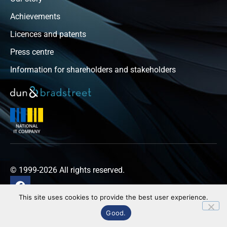
Achievements
Licences and patents
Press centre
Information for shareholders and stakeholders
© 1999-2026 All rights reserved.
This site uses cookies to provide the best user experience.
Privacy policy
Good.