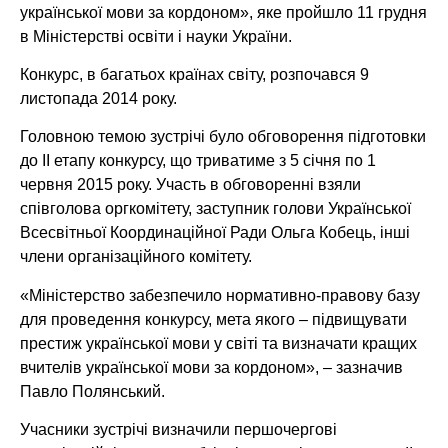
української мови за кордоном», яке пройшло 11 грудня
в Міністерстві освіти і науки України.
Конкурс, в багатьох країнах світу, розпочався 9
листопада 2014 року.
Головною темою зустрічі було обговорення підготовки
до ІІ етапу конкурсу, що триватиме з 5 січня по 1
червня 2015 року. Участь в обговоренні взяли
співголова оргкомітету, заступник голови Української
Всесвітньої Координаційної Ради Ольга Кобець, інші
члени організаційного комітету.
«Міністерство забезпечило нормативно-правову базу
для проведення конкурсу, мета якого – підвищувати
престиж української мови у світі та визначати кращих
вчителів української мови за кордоном», – зазначив
Павло Полянський.
Учасники зустрічі визначили першочергові