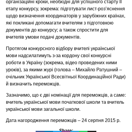
організаційні кроки, необхідні для успішного старту ІІ
етапу конкурсу, зокрема: підготувати лист-роз’яснення
щодо визначення координаторів у зарубіжних країнах,
які покликані допомагати вчителям з підготовкою
документів до конкурсу; а також спростити для
вчителів умови подачі документів.
Протягом конкурсного відбору вчителі української
мови надсилатимуть з-за кордону свої конкурсні
роботи в Україну (зокрема, відео проведених ними
уроків), за якими журі (голова – Михайло Ратушний –
очільник Української Всесвітньої Координаційної Ради)
й визначить переможців.
Зазначимо, що є дві номінації для переможців, а саме:
вчитель української мови початкової школи та вчитель
української мови загальної школи.
Дата нагородження переможців – 24 серпня 2015 р.
Share: