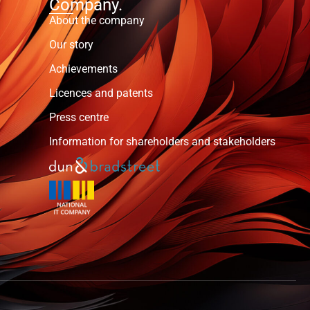
Company.
About the company
Our story
Achievements
Licences and patents
Press centre
Information for shareholders and stakeholders