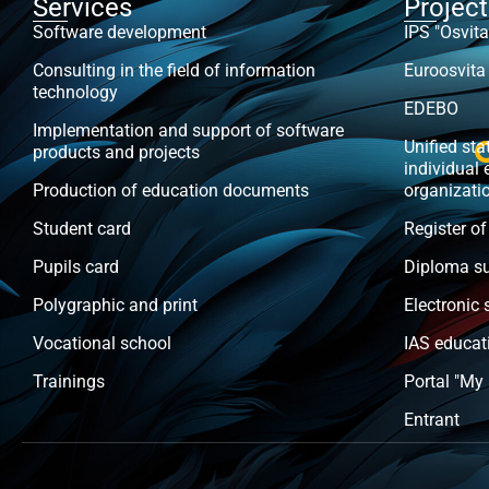
Services
Projec
Software development
IPS "Osvita
Consulting in the field of information
Euroosvita
technology
EDEBO
Implementation and support of software
Unified stat
products and projects
individual 
Production of education documents
organizati
Student card
Register of
Pupils card
Diploma s
Polygraphic and print
Electronic 
Vocational school
IAS educat
Trainings
Portal "My
Entrant