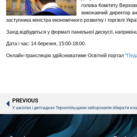
голова Комітету Верховн
виконавчий директор ан
заступника міністра економічного розвитку і торгівлі Укра
Захід відбудеться у форматі панельної дискусії, наприкі
Дата і час: 14 березня, 15:00-18:00.
Онлайн-трансляцію здійснюватиме Освітній портал
“Педа
PREVIOUS
У школах і дитсадках Тернопільщини заборонили збирати ко