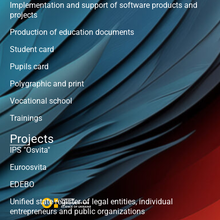
Implementation and support of software products and
projects
Production of education documents
Student card
Pupils card
Polygraphic and print
Vocational school
Trainings
Projects
IPS "Osvita"
Euroosvita
EDEBO
Unified state register of legal entities, individual
entrepreneurs and public organizations