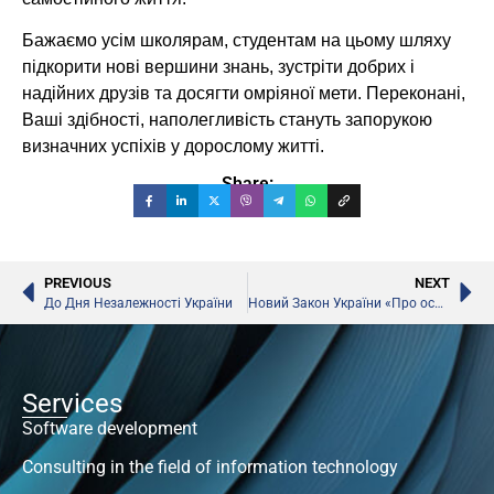
Бажаємо усім школярам, студентам на цьому шляху
підкорити нові вершини знань, зустріти добрих і
надійних друзів та досягти омріяної мети. Переконані,
Ваші здібності, наполегливість стануть запорукою
визначних успіхів у дорослому житті.
Share:
PREVIOUS
NEXT
До Дня Незалежності України
Новий Закон України «Про освіту» ухвалено
Services
Software development
Consulting in the field of information technology