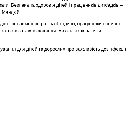
ти. Безпека та здоров’я дітей і працівників дитсадків –
а Мандзій.
м дня, щонайменше раз на 4 години, працівники повинні
спіраторного захворювання, мають ізолювати та
ування для дітей та дорослих про важливість дезінфекції