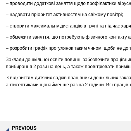
– проводити додаткові заняття щодо профілактики вірусн
– надавати пріоритет активностям на свіжому повітрі;
– створити максимальну дистанцію в групі та під час хар
– обмежити заняття, що потребують фізичного контакту а
– розробити графік прогулянок таким чином, щоби не доп
Заклади дошкільної освіти повинні забезпечити працівни
прибирання 2 рази на день, а також провітрювати примі
З відкриттям дитячих садків працівники дошкільних закла
антисептиками щонайменше раз на 2 години. Всі працівн
PREVIOUS