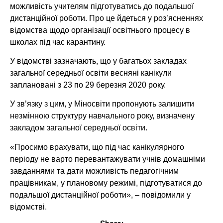
можливість учителям підготуватись до подальшої
дистанційної роботи. Про це йдеться у роз’ясненнях
відомства щодо організації освітнього процесу в
школах під час карантину.
У відомстві зазначають, що у багатьох закладах
загальної середньої освіти весняні канікули
заплановані з 23 по 29 березня 2020 року.
У зв’язку з цим, у Міносвіти пропонують залишити
незмінною структуру навчального року, визначену
закладом загальної середньої освіти.
«Просимо врахувати, що під час канікулярного
періоду не варто перевантажувати учнів домашніми
завданнями та дати можливість педагогічним
працівникам, у плановому режимі, підготуватися до
подальшої дистанційної роботи», – повідомили у
відомстві.