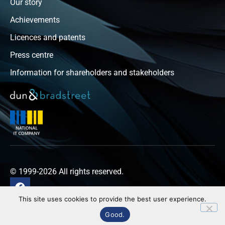
Our story
Achievements
Licences and patents
Press centre
Information for shareholders and stakeholders
© 1999-2026 All rights reserved.
This site uses cookies to provide the best user experience.
Privacy policy
Good.