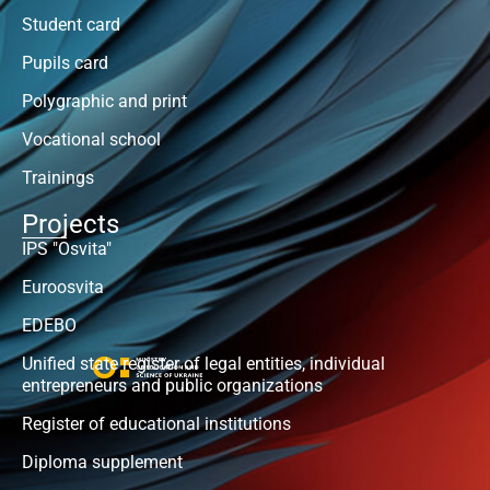
Student card
Pupils card
Polygraphic and print
Vocational school
Trainings
Projects
IPS "Osvita"
Euroosvita
EDEBO
Unified state register of legal entities, individual
entrepreneurs and public organizations
Register of educational institutions
Diploma supplement