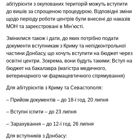
абітурієнти з окупованих територій можуть вступити
до вишів за спрощеною процедурою. Відповідні зміни
щодо періоду роботи центрів були внесені до наказів
МОН та зареєстровані в Мін’юсті.
Змінилися також і дати, до яких потрібно подати
документи вступникам з Криму та непідконтрольної
частини Донбасу, що хочуть вступити на бюджет через
освітні центри. Зокрема, вони будуть такими: Вступ на
бюджет на бакалавра (магістра медичного,
ветеринарного чи фармацевтичного спрямування)
Для абітурієнтів з Криму та Севастополя:
– Прийом документів – до 18-ї год. 20 липня
– Вступні іспити – до 23 липня
– Зарахування – до 12-ї год. 26 липня
Для вступників з Донбасу: