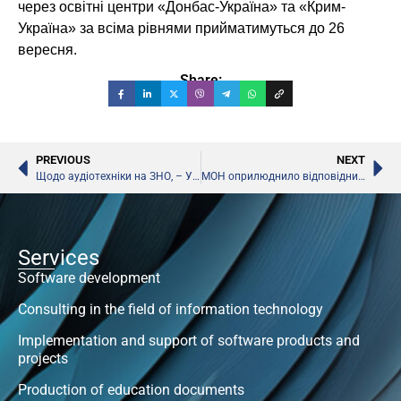
через освітні центри «Донбас-Україна» та «Крим-
Україна» за всіма рівнями прийматимуться до 26
вересня.
Share:
PREVIOUS
NEXT
Щодо аудіотехніки на ЗНО, – УЦОЯО
МОН оприлюднило відповідний порядок для «ЗНО до магістратури»
Services
Software development
Consulting in the field of information technology
Implementation and support of software products and
projects
Production of education documents