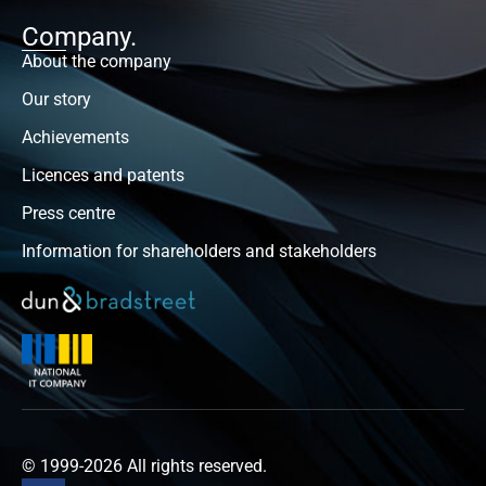
Company.
About the company
Our story
Achievements
Licences and patents
Press centre
Information for shareholders and stakeholders
© 1999-2026 All rights reserved.