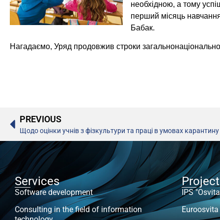
необхідною, а тому усп
перший місяць навчання
Бабак.
Нагадаємо, Уряд продовжив строки загальнонаціонального
PREVIOUS
Щодо оцінки учнів з фізкультури та праці в умовах карантину
Services
Projec
Software development
IPS "Osvita
Consulting in the field of information
Euroosvita
technology