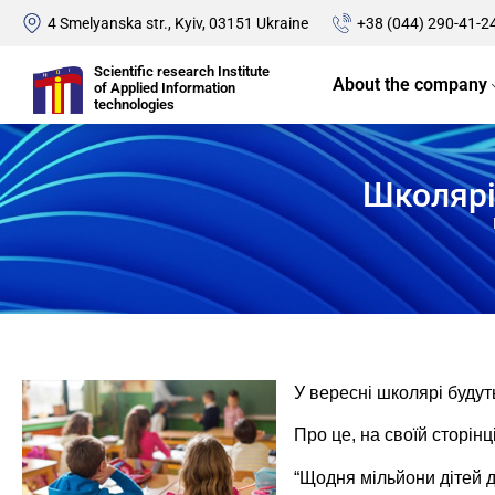
4 Smelyanska str., Kyiv, 03151 Ukraine
+38 (044) 290-41-2
Scientific research Institute
About the company
of Applied Information
technologies
Школярі
У вересні школярі будут
Про це, на своїй сторінц
“Щодня мільйони дітей д