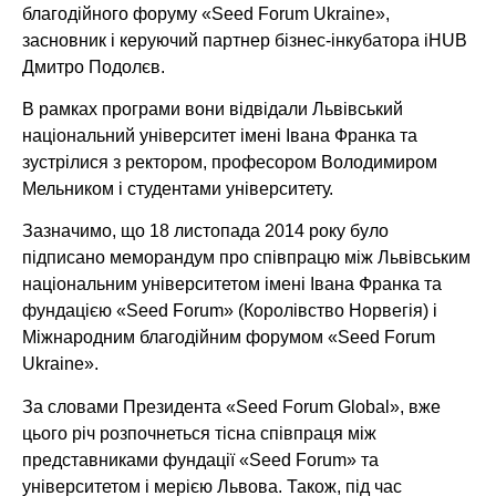
благодійного форуму «Seed Forum Ukraine»,
засновник і керуючий партнер бізнес-інкубатора iHUB
Дмитро Подолєв.
В рамках програми вони відвідали Львівський
національний університет імені Івана Франка та
зустрілися з ректором, професором Володимиром
Мельником і студентами університету.
Зазначимо, що 18 листопада 2014 року було
підписано меморандум про співпрацю між Львівським
національним університетом імені Івана Франка та
фундацією «Seed Forum» (Королівство Норвегія) і
Міжнародним благодійним форумом «Seed Forum
Ukraine».
За словами Президента «Seed Forum Global», вже
цього річ розпочнеться тісна співпраця між
представниками фундації «Seed Forum» та
університетом і мерією Львова. Також, під час