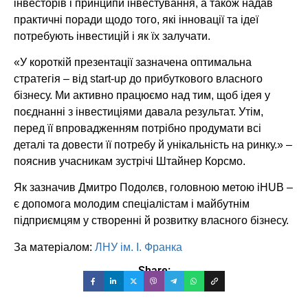
інвесторів і принципи інвестування, а також надав
практичні поради щодо того, які інновації та ідеї
потребують інвестицій і як їх залучати.
«У короткій презентації зазначена оптимальна
стратегія – від start-up до прибуткового власного
бізнесу. Ми активно працюємо над тим, щоб ідея у
поєднанні з інвестиціями давала результат. Утім,
перед її впровадженням потрібно продумати всі
деталі та довести її потребу й унікальність на ринку.» –
пояснив учасникам зустрічі Штайнер Корсмо.
Як зазначив Дмитро Подолєв, головною метою iHUB –
є допомога молодим спеціалістам і майбутнім
підприємцям у створенні й розвитку власного бізнесу.
За матеріалом:
ЛНУ ім. І. Франка
Share: