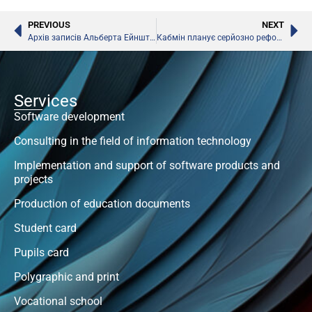
PREVIOUS
NEXT
Архів записів Альберта Ейнштейна
Кабмін планує серйозно реформувати систему освіти України
Services
Software development
Consulting in the field of information technology
Implementation and support of software products and
projects
Production of education documents
Student card
Pupils card
Polygraphic and print
Vocational school