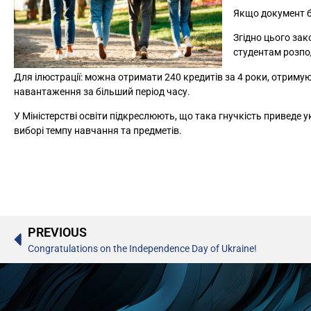
Якщо документ б
Згідно цього за
студентам розпо
Для ілюстрації: можна отримати 240 кредитів за 4 роки, отриму
навантаження за більший період часу.
У Міністерстві освіти підкреслюють, що така гнучкість приведе 
виборі темпу навчання та предметів.
PREVIOUS
Congratulations on the Independence Day of Ukraine!