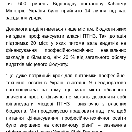
тис. 600 гривень. Відповідну постанову Кабінету
Міністрів України було прийнято 14 липня під час
засідання уряду.
Допомога виділятиметься лише містам, бюджети яких
не здатні профінансувати власні ПТНЗ. Так, дотація
підтримає 20 міст, у яких питома вага видатків на
фінансування професійно-технічних навчальних
закладів є більшою, ніж 20 % від загального обсягу
видатків місцевого бюджету.
“Це дуже потрібний крок для підтримки професійно-
технічної освіти в Україні сьогодні. Я неодноразово
наголошувала на тому, що малі міста обласного
значення просто фізично не можуть дозволити собі
фінансувати місцеві ПТНЗ виключно з власних
бюджетів. Ми продовжуємо працювати над тим, щоб
питання фінансування професійно-технічної освіти
було вирішено на системному рівні”, – зазначила