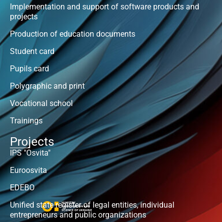
Implementation and support of software products and
projects
Production of education documents
Student card
Pupils card
Polygraphic and print
Vocational school
Trainings
Projects
IPS "Osvita"
Euroosvita
EDEBO
Unified state register of legal entities, individual
entrepreneurs and public organizations