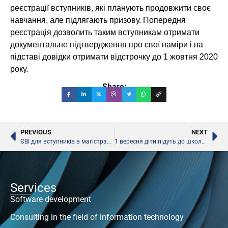
реєстрації вступників, які планують продовжити своє
навчання, але підлягають призову. Попередня
реєстрація дозволить таким вступникам отримати
документальне підтвердження про свої наміри і на
підставі довідки отримати відстрочку до 1 жовтня 2020
року.
Share:
PREVIOUS
NEXT
ЄВІ для вступників в магістратуру
1 вересня діти підуть до школи, – Ляшко
Services
Software development
Consulting in the field of information technology