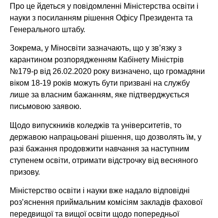
Про це йдеться у повідомленні Міністерства освіти і
науки з посиланням рішення Офісу Президента та
Генерального штабу.
Зокрема, у Міносвіти зазначають, що у зв’язку з
карантином розпорядженням Кабінету Міністрів
№179-р від 26.02.2020 року визначено, що громадяни
віком 18-19 років можуть бути призвані на службу
лише за власним бажанням, яке підтверджується
письмовою заявою.
Щодо випускників коледжів та університетів, то
державою напрацьовані рішення, що дозволять їм, у
разі бажання продовжити навчання за наступним
ступенем освіти, отримати відстрочку від весняного
призову.
Міністерство освіти і науки вже надало відповідні
роз’яснення приймальним комісіям закладів фахової
передвищої та вищої освіти щодо попередньої