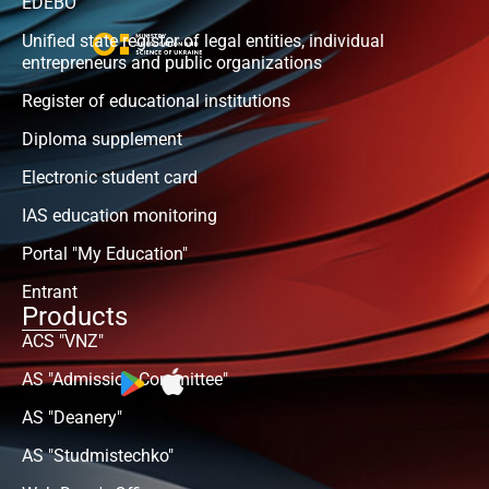
EDEBO
Unified state register of legal entities, individual
entrepreneurs and public organizations
Register of educational institutions
Diploma supplement
Electronic student card
IAS education monitoring
Portal "My Education"
Entrant
Products
ACS "VNZ"
AS "Admission Committee"
AS "Deanery"
AS "Studmistechko"