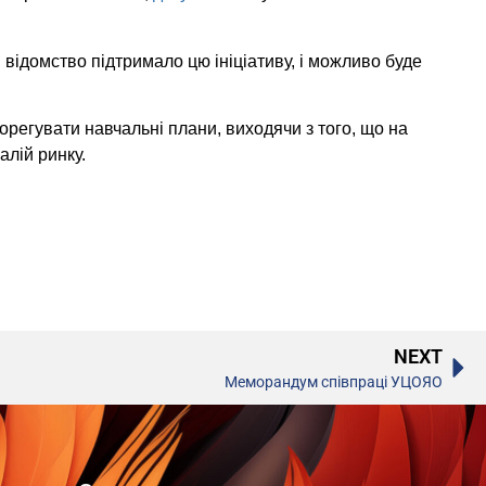
 відомство підтримало цю ініціативу, і можливо буде
корегувати навчальні плани, виходячи з того, що на
алій ринку.
NEXT
Меморандум співпраці УЦОЯО