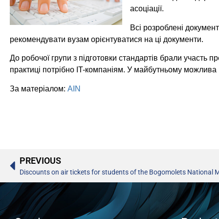
асоціації.
Всі розроблені документ
рекомендувати вузам орієнтуватися на ці документи.
До робочої групи з підготовки стандартів брали участь пр
практиці потрібно IT-компаніям. У майбутньому можлива 
За матеріалом:
AIN
PREVIOUS
Discounts on air tickets for students of the Bogomolets National M