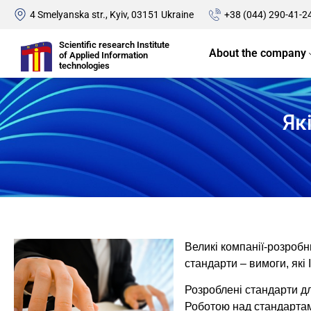
4 Smelyanska str., Kyiv, 03151 Ukraine
+38 (044) 290-41-2
Scientific research Institute
About the company
of Applied Information
technologies
Як
Великі компанії-розробн
стандарти – вимоги, які 
Розроблені стандарти дл
Роботою над стандартам