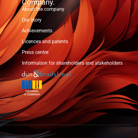
Company.
About the company
Our story
Achievements
Licences and patents
Press centre
Information for shareholders and stakeholders