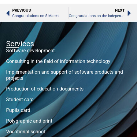
PREVIOUS
NEXT
Congratulations on 8 March
Congratulations on the Independence Day of Ukraine!
Services
Software development
Consulting in the field of information technology
Implementation and support of software products and
projects
Production of education documents
Student card
Pupils card
Polygraphic and print
Vocational school