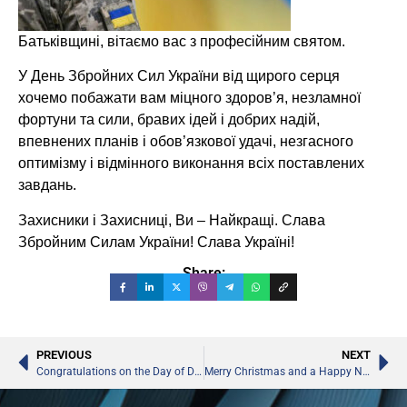
Батьківщині, вітаємо вас з професійним святом.
У День Збройних Сил України від щирого серця
хочемо побажати вам міцного здоров’я, незламної
фортуни та сили, бравих ідей і добрих надій,
впевнених планів і обов’язкової удачі, незгасного
оптимізму і відмінного виконання всіх поставлених
завдань.
Захисники і Захисниці, Ви – Найкращі. Слава
Збройним Силам України! Слава Україні!
Share:
PREVIOUS
NEXT
Congratulations on the Day of Defenders of Ukraine
Merry Christmas and a Happy New Year!