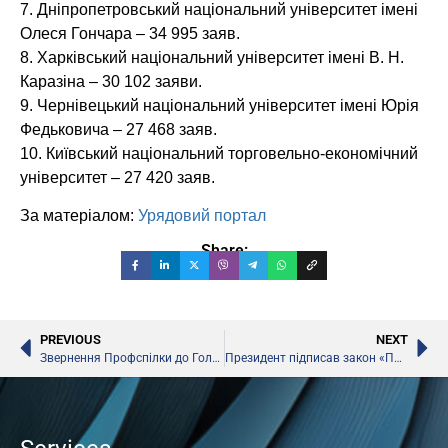
7. Дніпропетровський національний університет імені
Олеся Гончара – 34 995 заяв.
8. Харківський національний університет імені В. Н.
Каразіна – 30 102 заяви.
9. Чернівецький національний університет імені Юрія
Федьковича – 27 468 заяв.
10. Київський національний торговельно-економічний
університет – 27 420 заяв.
За матеріалом:
Урядовий портал
Share:
PREVIOUS
NEXT
Звернення Профспілки до Голови Парламенту щодо внесення змін до Закону України «Про Державний бюджет України на 2014 рік»
Президент підписав закон «Про вищу освіту»