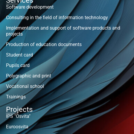
Services
Software development
Consulting in the field of information technology
Implementation and support of software products and
projects
Production of education documents
Student card
Pupils card
Polygraphic and print
Vocational school
Trainings
Projects
IPS "Osvita"
Euroosvita