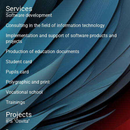
Services
Software development
Consulting in the field of information technology
Implementation and support of software products and
projects
Production of education documents
Student card
Pupils card
Polygraphic and print
Vocational school
Trainings
Projects
IPS "Osvita"