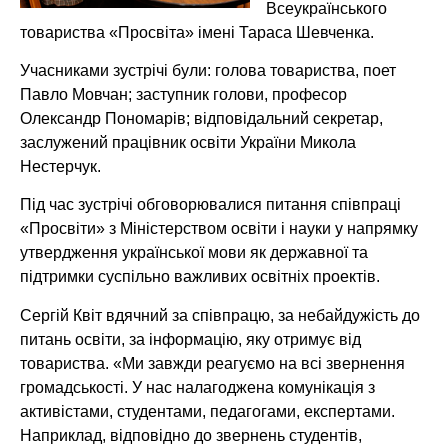
Всеукраїнського
товариства «Просвіта» імені Тараса Шевченка.
Учасниками зустрічі були: голова товариства, поет
Павло Мовчан; заступник голови, професор
Олександр Пономарів; відповідальний секретар,
заслужений працівник освіти України Микола
Нестерчук.
Під час зустрічі обговорювалися питання співпраці
«Просвіти» з Міністерством освіти і науки у напрямку
утвердження української мови як державної та
підтримки суспільно важливих освітніх проектів.
Сергій Квіт вдячний за співпрацю, за небайдужість до
питань освіти, за інформацію, яку отримує від
товариства. «Ми завжди реагуємо на всі звернення
громадськості. У нас налагоджена комунікація з
активістами, студентами, педагогами, експертами.
Наприклад, відповідно до звернень студентів,