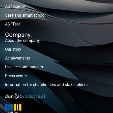
AS "School"
Safe and smart school
AS "Test"
Company.
About the company
Our story
Achievements
Licences and patents
Press centre
Information for shareholders and stakeholders