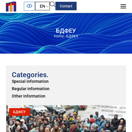
EN
Contact
БДФЕУ
Home
-
БДФЕУ
Categories.
Special information
Regular information
Other information
БДФЕУ