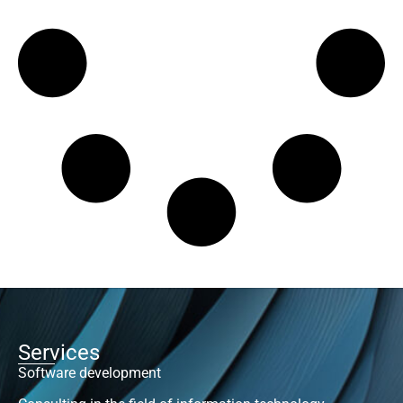
Services
Software development