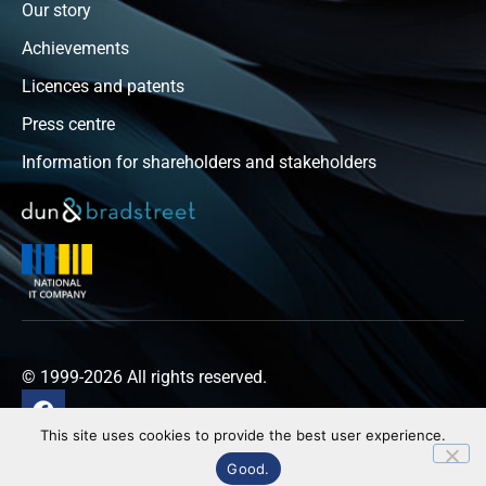
Our story
Achievements
Licences and patents
Press centre
Information for shareholders and stakeholders
© 1999-2026 All rights reserved.
This site uses cookies to provide the best user experience.
Privacy policy
Good.