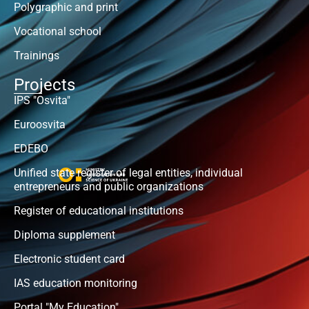
Polygraphic and print
Vocational school
Trainings
Projects
IPS "Osvita"
Euroosvita
EDEBO
Unified state register of legal entities, individual
entrepreneurs and public organizations
Register of educational institutions
Diploma supplement
Electronic student card
IAS education monitoring
Portal "My Education"