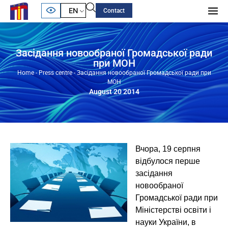
EN
Contact
Засідання новообраної Громадської ради
при МОН
Home
-
Press centre
-
Засідання новообраної Громадської ради при
МОН
August 20 2014
Вчора, 19 серпня
відбулося перше
засідання
новообраної
Громадської ради при
Міністерстві освіти і
науки України, в