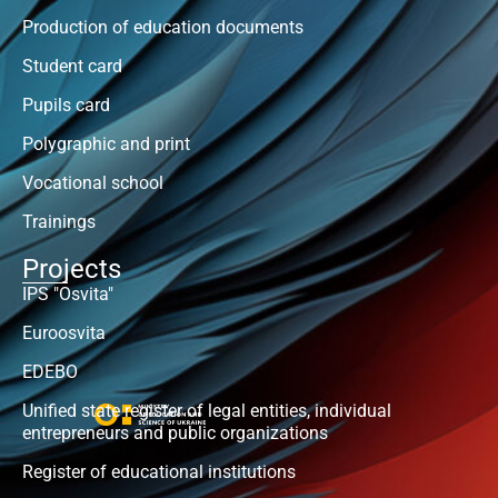
Production of education documents
Student card
Pupils card
Polygraphic and print
Vocational school
Trainings
Projects
IPS "Osvita"
Euroosvita
EDEBO
Unified state register of legal entities, individual
entrepreneurs and public organizations
Register of educational institutions