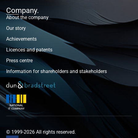
Company.
About the company
Our story
Achievements
Licences and patents
Press centre
Information for shareholders and stakeholders
© 1999-2026 All rights reserved.