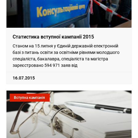
Статистика вступної кампанії 2015
Станом на 15 липня у Єдиній державній електронній
базі з питань освіти за освітніми рівнями молодшого
спеціаліста, бакалавра, спеціаліста та магістра
зареєстровано 594 971 заяв від
16.07.2015
Вступна кампанія