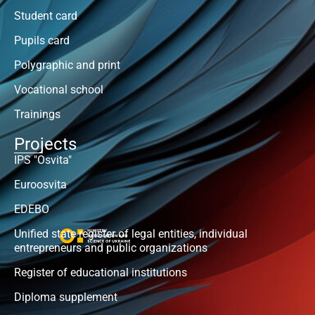
Student card
Pupils card
Polygraphic and print
Vocational school
Trainings
Projects
IPS "Osvita"
Euroosvita
EDEBO
Unified state register of legal entities, individual
entrepreneurs and public organizations
Register of educational institutions
Diploma supplement