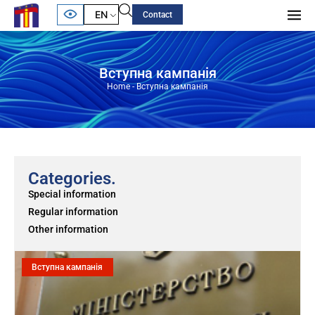
EN
Contact
Вступна кампанія
Home
-
Вступна кампанія
Categories.
Special information
Regular information
Other information
Вступна кампанія