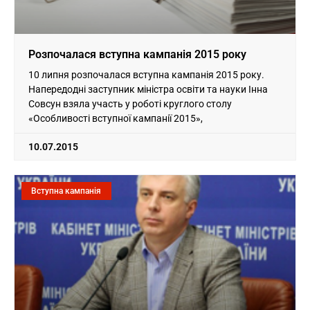
Розпочалася вступна кампанія 2015 року
10 липня розпочалася вступна кампанія 2015 року.
Напередодні заступник міністра освіти та науки Інна
Совсун взяла участь у роботі круглого столу
«Особливості вступної кампанії 2015»,
10.07.2015
Вступна кампанія